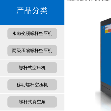
产品分类
永磁变频螺杆空压机
两级压缩螺杆空压机
螺杆式空压机
移动螺杆空压机
螺杆式真空泵