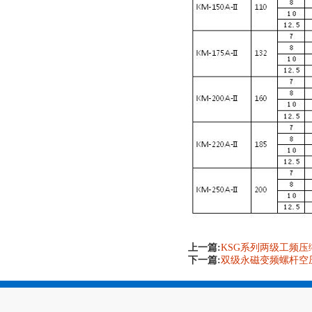
上一篇:
KSG系列两级工频
下一篇:
双级永磁变频螺杆空