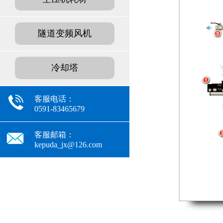
隧道变频风机
冷却塔
客服电话：
0591-83465679
客服邮箱：
kepuda_jx@126.com