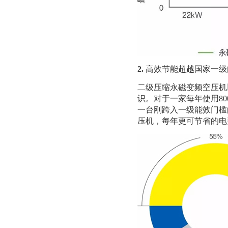
2.
高效节能超越国家一级
二级压缩永磁变频空压机
识。对于一家每年使用8
一台刚跨入一级能效门槛
压机，每年更可节省的电