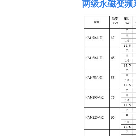
两级永磁变频