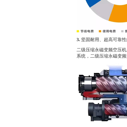
3.
坚固耐用、超高可靠性
二级压缩永磁变频空压机
系统，二级压缩永磁变频